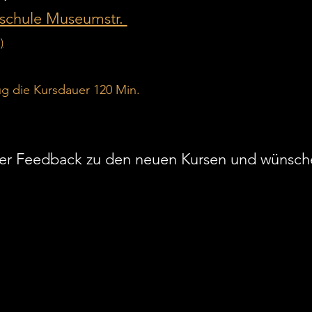
chule Museumstr. 
)
trug die Kursdauer 120 Min. 
uer Feedback zu den neuen Kursen und wünsch