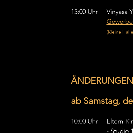
Gewerbes
(Kleine Halle
ÄNDERUNGEN 
ab Samstag, den
10:00 Uhr 	
Eltern-Ki