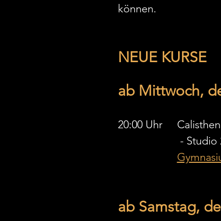
können. 
NEUE KURSE 
ab Mittwoch, de
			 - Studio
Gymnasiu
ab Samstag, den