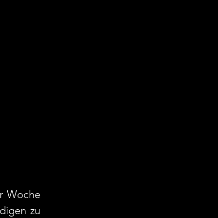
er Woche 
digen zu 