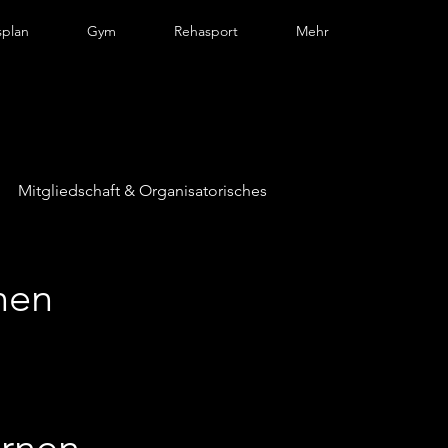
splan
Gym
Rehasport
Mehr
Mitgliedschaft & Organisatorisches
nen
urnen