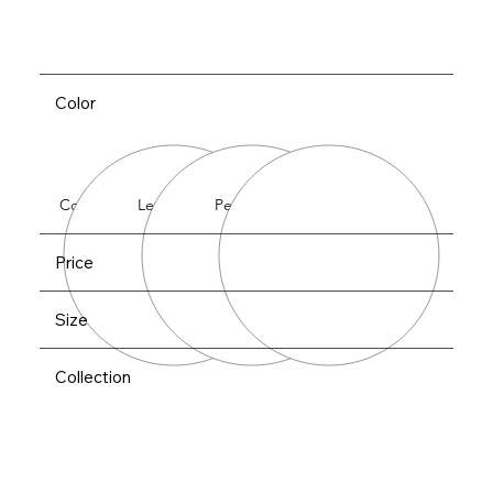
Color
Cobalt
Lemon
Peach
Price
Size
Collection