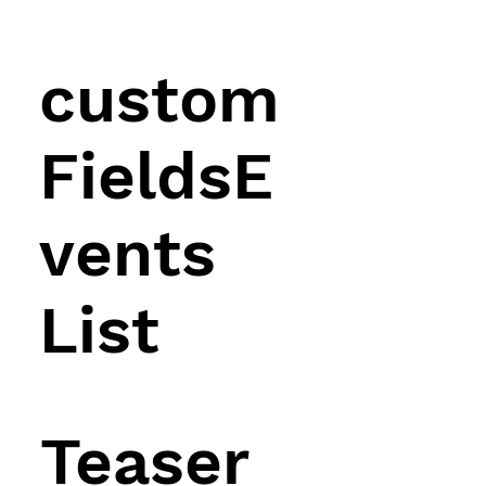
custom
FieldsE
vents
List
Teaser