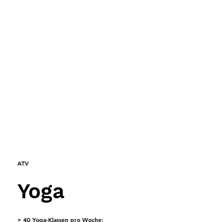
ATV
Yoga
> 40 Yoga-Klassen pro Woche: