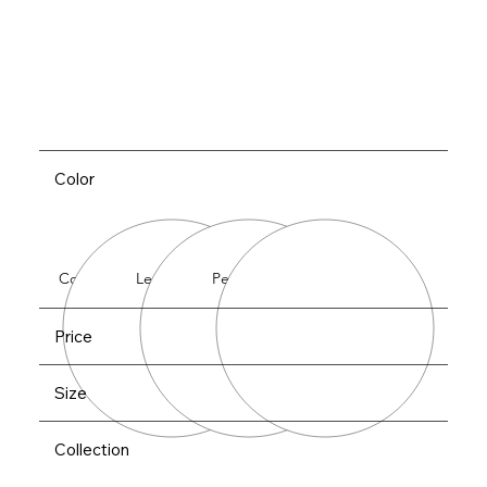
Color
Cobalt
Lemon
Peach
Price
Size
Collection