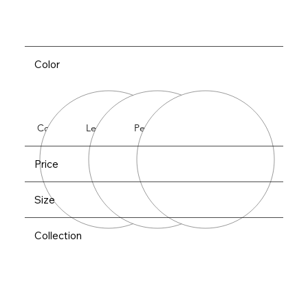
Color
Cobalt
Lemon
Peach
Price
Size
Collection