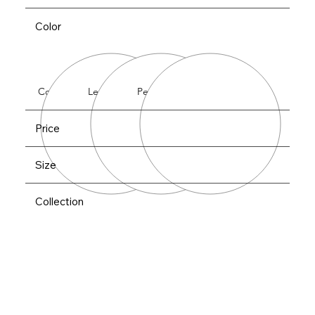
Color
Cobalt
Lemon
Peach
Price
Size
Collection