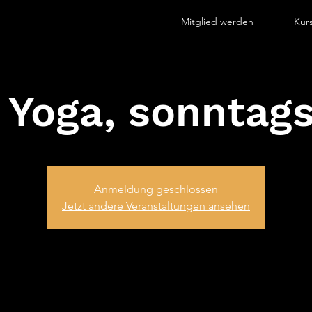
Mitglied werden
Kur
 Yoga, sonntags 
Anmeldung geschlossen
Jetzt andere Veranstaltungen ansehen