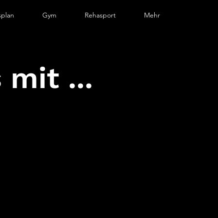
splan
Gym
Rehasport
Mehr
mit ...