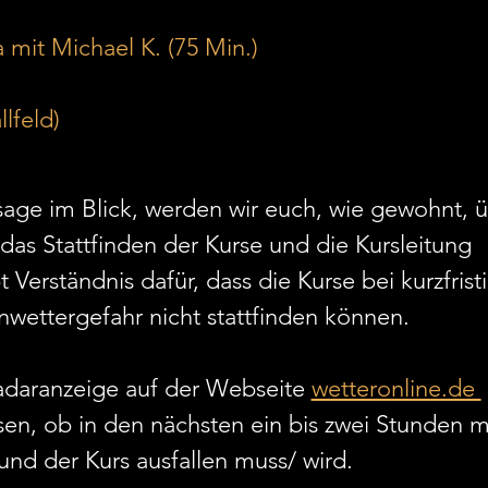
a mit Michael K. (75 Min.)
lfeld) 
age im Blick, werden wir euch, wie gewohnt, 
das Stattfinden der Kurse und die Kursleitung 
t Verständnis dafür, dass die Kurse bei kurzfris
wettergefahr nicht stattfinden können. 
adaranzeige auf der Webseite 
wetteronline.de 
esen, ob in den nächsten ein bis zwei Stunden m
und der Kurs ausfallen muss/ wird. 