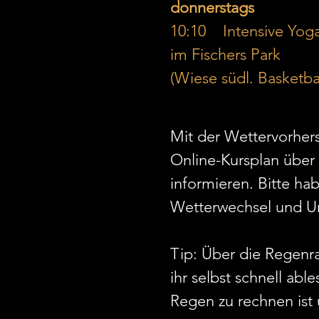
donnerstags
10:10    Intensive Yog
im Fischers Park 
(Wiese südl. Basketbal
Mit der Wettervorhers
Online-Kursplan über 
informieren. Bitte hab
Wetterwechsel und Un
Tip: Über die Regenr
ihr selbst schnell abl
Regen zu rechnen ist 