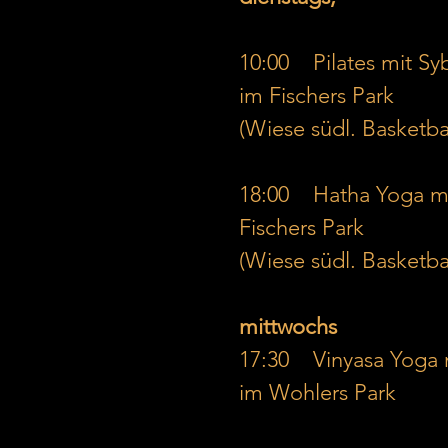
10:00    Pilates mit Syb
im Fischers Park
(Wiese südl. Basketball
18:00    Hatha Yoga mi
Fischers Park 
(Wiese südl. Basketball
mittwochs
17:30    Vinyasa Yoga 
im Wohlers Park    