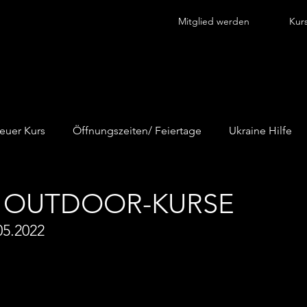
Mitglied werden
Kur
euer Kurs
Öffnungszeiten/ Feiertage
Ukraine Hilfe
na
R OUTDOOR-KURSE
05.2022