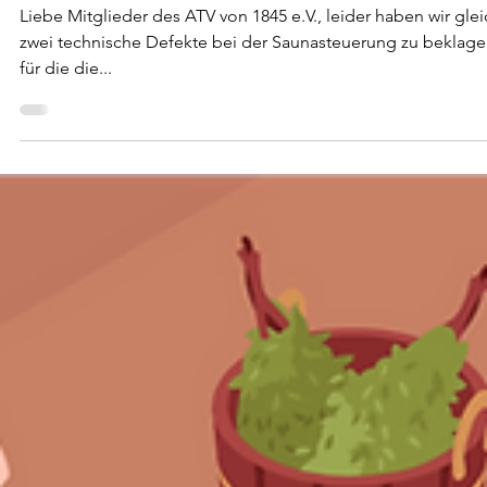
22. Juli 2025
1 Min. Lesezeit
Sauna zwei technische Defekte - Sau
weiterhin außer Betrieb.
Liebe Mitglieder des ATV von 1845 e.V., leider haben wir glei
zwei technische Defekte bei der Saunasteuerung zu beklag
für die die...