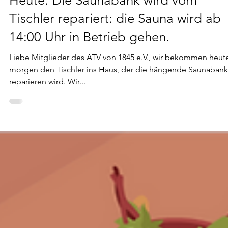
26. Aug. 2025
1 Min. Lesezeit
Heute: Die Saunabank wird vom
Tischler repariert: die Sauna wird ab
14:00 Uhr in Betrieb gehen.
Liebe Mitglieder des ATV von 1845 e.V., wir bekommen heut
morgen den Tischler ins Haus, der die hängende Saunabank
reparieren wird. Wir...