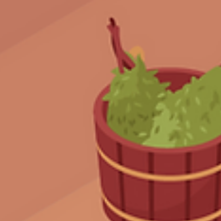
Sauna ist ab sofort wieder in Betrieb.
Liebe Mitglieder des ATV von 1845 e.V., wir freuen uns euch
mitteilen zu können, dass die Saunasteuerung heute Vormit
repariert und...