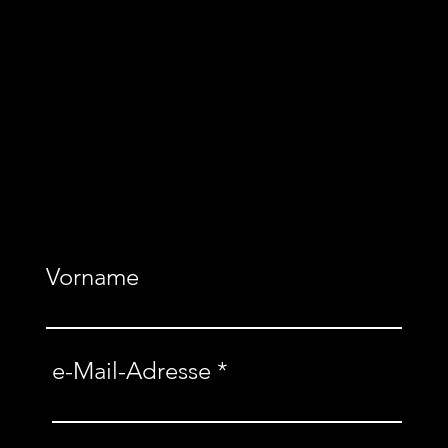
ATV von
1845 e.V.
NEWSLETTER
BESTELLEN
Vorname
e-Mail-Adresse