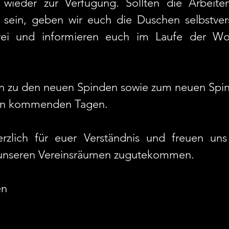
, wieder zur Verfügung. Sollten die Arbeiten
 sein, geben wir euch die Duschen selbstvers
ei und informieren euch im Laufe der Wo
n zu den neuen Spinden sowie zum neuen Spin
 den kommenden Tagen.
zlich für euer Verständnis und freuen uns 
 unseren Vereinsräumen zugutekommen.
n 