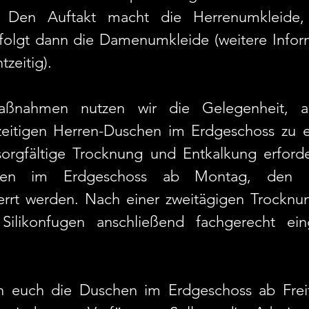
r. Den Auftakt macht die Herrenumkleide,
gt dann die Damenumkleide (weitere Inform
tzeitig). 
ßnahmen nutzen wir die Gelegenheit, au
zeitigen Herren-Duschen im Erdgeschoss zu e
orgfältige Trocknung und Entkalkung erforderl
en im Erdgeschoss ab Montag, den 18.
rrt werden. Nach einer zweitägigen Trocknun
ilikonfugen anschließend fachgerecht eing
en euch die Duschen im Erdgeschoss ab Freit