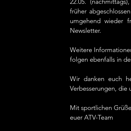
22.05. (nachmittags)
früher abgeschlossen
umgehend wieder fr
Newsletter.
Weitere Informatione
folgen ebenfalls in
Wir danken euch her
Verbesserungen, die
Mit sportlichen Grüße
euer ATV-Team