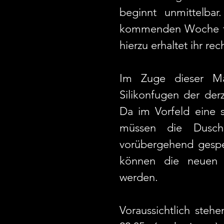
beginnt unmittelba
kommenden Woche fol
hierzu erhaltet ihr rech
Im Zuge dieser Ma
Silikonfugen der der
Da im Vorfeld eine s
müssen die Dusch
vorübergehend gespe
können die neuen S
werden.
Voraussichtlich steh