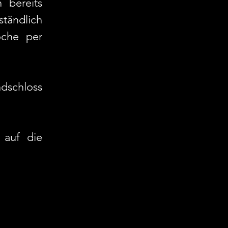
 bereits 
tändlich 
che per 
dschloss 
auf die 