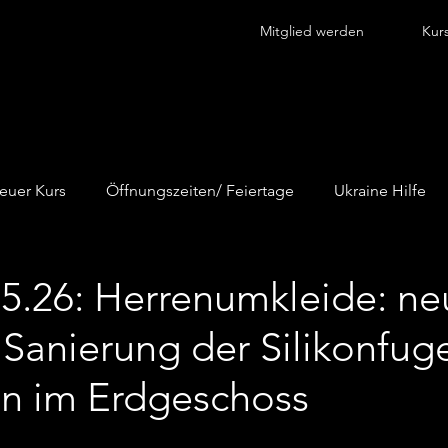
Mitglied werden
Kur
euer Kurs
Öffnungszeiten/ Feiertage
Ukraine Hilfe
na
.05.26: Herrenumkleide: n
Sanierung der Silikonfuge
n im Erdgeschoss