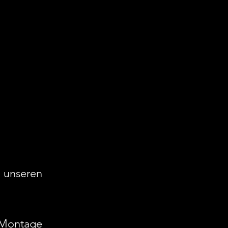
unseren 
 Montage 