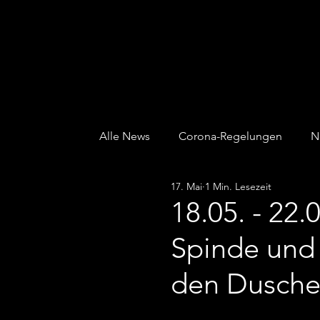
ALTONAER TURNVERBAND von 1845 e.V.
Alle News
Corona-Regelungen
N
17. Mai
1 Min. Lesezeit
Kinder & Jugend
Kurse
Sau
18.05. - 22
Spinde und 
den Dusche