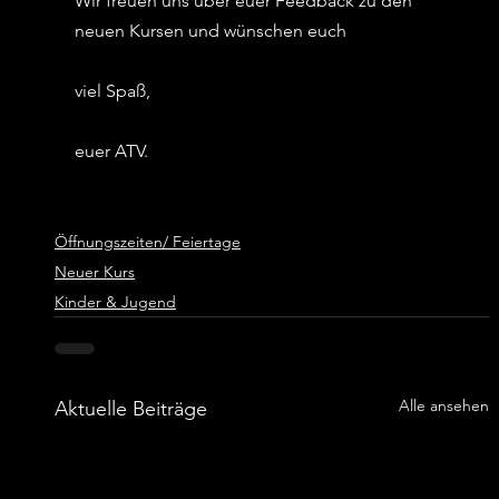
Wir freuen uns über euer Feedback zu den 
neuen Kursen und wünschen euch
viel Spaß,
euer ATV.
Öffnungszeiten/ Feiertage
Neuer Kurs
Kinder & Jugend
Alle ansehen
Aktuelle Beiträge