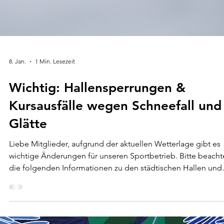
8. Jan.
1 Min. Lesezeit