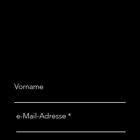
ATV von
1845 e.V.
NEWSLETTER
BESTELLEN
Vorname
e-Mail-Adresse