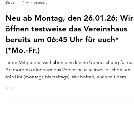
25. Jan.
1 Min. Lesezeit
Neu ab Montag, den 26.01.26: Wir
öffnen testweise das Vereinshaus
bereits um 06:45 Uhr für euch*
(*Mo.-Fr.)
Liebe Mitglieder, wir haben eine kleine Überraschung für eu
Ab morgen öffnen wir das Vereinshaus testweise schon um
6:45 Uhr (montags bis freitags). Wir hoffen, euch mit dem
früheren Start in den Tag eine Freude zu machen, und sind
gespannt, wie das Angebot angenommen wird. euer ATV