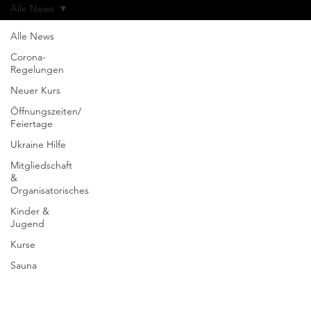
Alle News
Alle News
Corona-
Regelungen
Neuer Kurs
Öffnungszeiten/
Feiertage
Ukraine Hilfe
Mitgliedschaft
&
Organisatorisches
Kinder &
Jugend
Kurse
Sauna