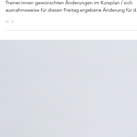
15. Jan.
1 Min. Lesezeit
Kleine Änderungen im Kursplan:
Geänderte Anfangszeiten
Liebe Mitglieder, wir möchten euch über die von euch/ den
Trainer:innen gewünschten Änderungen im Kursplan / sich
ausnahmsweise für diesen Freitag ergebene Änderung für d
Pilates-Kurs mit Rica, informieren: Geänderte Anfangszeit - n
am Freitag, den 16.01. 15:30 Uhr Pilates mit Rica, 60 Min. Studio
3 nur an diesem Freitag (16.01.) beginnt der Kurs um 15:30 Uhr,
ab der nächsten Woche beginnt der Kurs wieder, wie gehabt,
um 16:30 Uhr Neue regulä